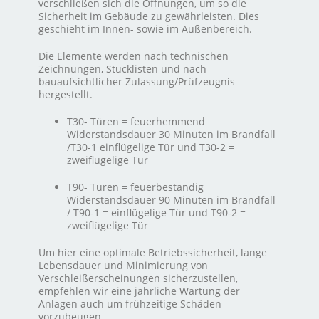
verschließen sich die Öffnungen, um so die
Sicherheit im Gebäude zu gewährleisten. Dies
geschieht im Innen- sowie im Außenbereich.
Die Elemente werden nach technischen
Zeichnungen, Stücklisten und nach
bauaufsichtlicher Zulassung/Prüfzeugnis
hergestellt.
T30- Türen = feuerhemmend
Widerstandsdauer 30 Minuten im Brandfall
/T30-1 einflügelige Tür und T30-2 =
zweiflügelige Tür
T90- Türen = feuerbeständig
Widerstandsdauer 90 Minuten im Brandfall
/ T90-1 = einflügelige Tür und T90-2 =
zweiflügelige Tür
Um hier eine optimale Betriebssicherheit, lange
Lebensdauer und Minimierung von
Verschleißerscheinungen sicherzustellen,
empfehlen wir eine jährliche Wartung der
Anlagen auch um frühzeitige Schäden
vorzubeugen.