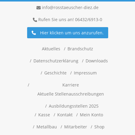
info@rosstaeuscher-diez.de
Rufen Sie uns an! 06432/6913-0
Hier klicken um uns anzurufen.
Aktuelles
Brandschutz
Datenschutzerklärung
Downloads
Geschichte
Impressum
Karriere
Aktuelle Stellenausschreibungen
Ausbildungsstellen 2025
Kasse
Kontakt
Mein Konto
Metallbau
Mitarbeiter
Shop