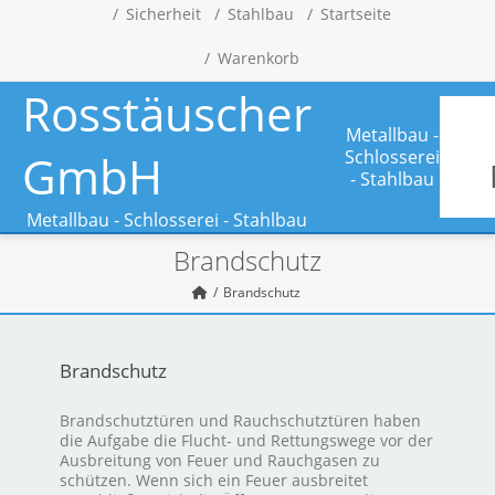
Sicherheit
Stahlbau
Startseite
Warenkorb
Rosstäuscher
Metallbau -
GmbH
Schlosserei
- Stahlbau
Metallbau - Schlosserei - Stahlbau
Brandschutz
Brandschutz
Brandschutz
Brandschutztüren und Rauchschutztüren haben
die Aufgabe die Flucht- und Rettungswege vor der
Ausbreitung von Feuer und Rauchgasen zu
schützen. Wenn sich ein Feuer ausbreitet