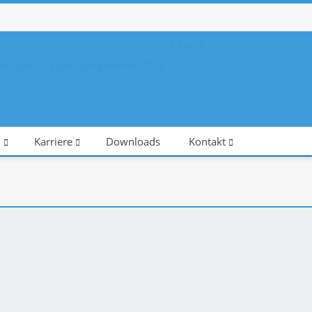
Kasse
eibungen
Ausbildungsstellen 2025
n
Karriere
Downloads
Kontakt