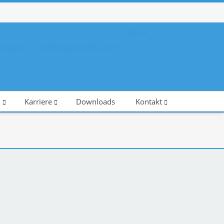
Kasse
eibungen
Ausbildungsstellen 2025
n
Karriere
Downloads
Kontakt