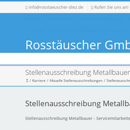
info@rosstaeuscher-diez.de
Rufen Sie uns an!
Aktuelles
Brandschutz
Datenschutzerklärung
Kontakt
Mein Konto
Metallbau
Mitarbeiter
Rosstäuscher Gm
Metallbau - Sc
Metallbau - Schlosserei - Stahlbau
Stellenausschreibung Metallbauer 
Karriere
Aktuelle Stellenausschreibungen
Stellenaussch
Stellenausschreibung Metallb
Stellenausschreibung Metallbauer - Servicemitarbeit