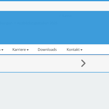
Kasse
eibungen
Ausbildungsstellen 2025
n
Karriere
Downloads
Kontakt