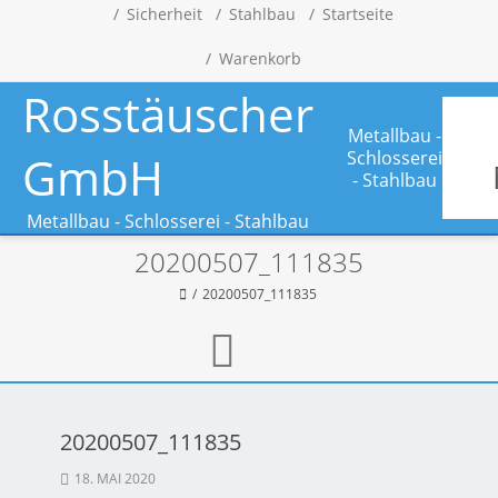
Sicherheit
Stahlbau
Startseite
Warenkorb
Rosstäuscher
Metallbau -
GmbH
Schlosserei
- Stahlbau
Metallbau - Schlosserei - Stahlbau
20200507_111835
20200507_111835
20200507_111835
18. MAI 2020