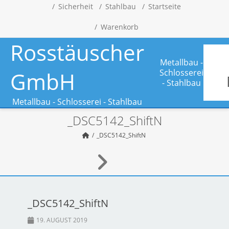
Sicherheit
Stahlbau
Startseite
Warenkorb
Rosstäuscher
Metallbau -
GmbH
Schlosserei
- Stahlbau
Metallbau - Schlosserei - Stahlbau
_DSC5142_ShiftN
_DSC5142_ShiftN
_DSC5142_ShiftN
19. AUGUST 2019