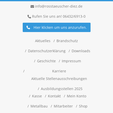
info@rosstaeuscher-diez.de
Rufen Sie uns an! 06432/6913-0
Hier klicken um uns anzurufen.
Aktuelles
Brandschutz
Datenschutzerklärung
Downloads
Geschichte
Impressum
Karriere
Aktuelle Stellenausschreibungen
Ausbildungsstellen 2025
Kasse
Kontakt
Mein Konto
Metallbau
Mitarbeiter
Shop