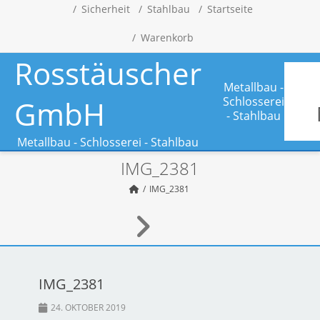
Sicherheit
Stahlbau
Startseite
Warenkorb
Rosstäuscher
Metallbau -
GmbH
Schlosserei
- Stahlbau
Metallbau - Schlosserei - Stahlbau
IMG_2381
IMG_2381
IMG_2381
24. OKTOBER 2019