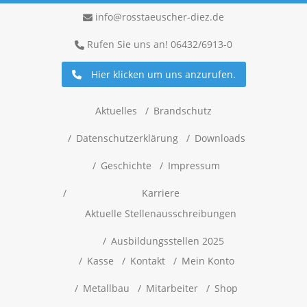
info@rosstaeuscher-diez.de
Rufen Sie uns an! 06432/6913-0
Hier klicken um uns anzurufen.
Aktuelles
Brandschutz
Datenschutzerklärung
Downloads
Geschichte
Impressum
Karriere
Aktuelle Stellenausschreibungen
Ausbildungsstellen 2025
Kasse
Kontakt
Mein Konto
Metallbau
Mitarbeiter
Shop