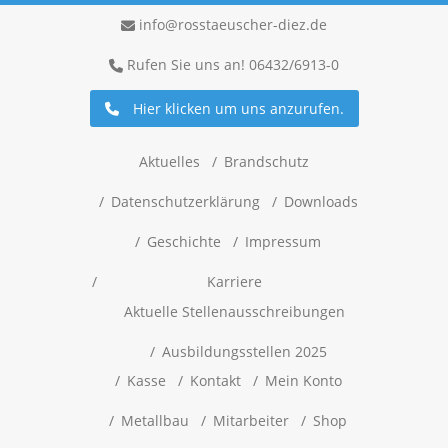
info@rosstaeuscher-diez.de
Rufen Sie uns an! 06432/6913-0
Hier klicken um uns anzurufen.
Aktuelles
Brandschutz
Datenschutzerklärung
Downloads
Geschichte
Impressum
Karriere
Aktuelle Stellenausschreibungen
Ausbildungsstellen 2025
Kasse
Kontakt
Mein Konto
Metallbau
Mitarbeiter
Shop