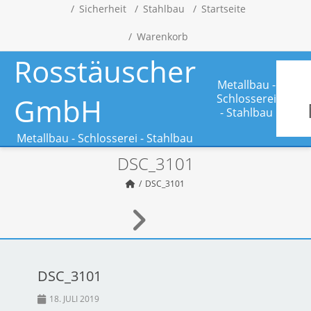
Sicherheit
Stahlbau
Startseite
Warenkorb
Rosstäuscher
Metallbau -
GmbH
Schlosserei
- Stahlbau
Metallbau - Schlosserei - Stahlbau
DSC_3101
DSC_3101
DSC_3101
18. JULI 2019