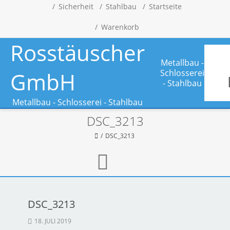
Sicherheit
Stahlbau
Startseite
Warenkorb
Rosstäuscher
Metallbau -
GmbH
Schlosserei
- Stahlbau
Metallbau - Schlosserei - Stahlbau
DSC_3213
DSC_3213
DSC_3213
18. JULI 2019